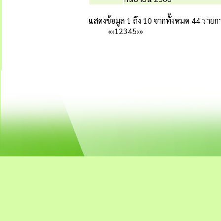
แสดงข้อมูล 1 ถึง 10 จากทั้งหมด 44 รายก
«
‹
1
2
3
4
5
›
»