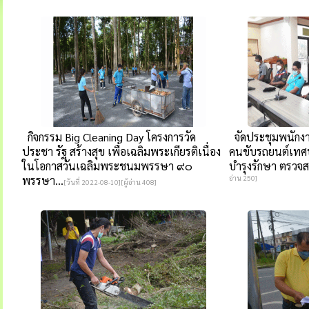
กิจกรรม Big Cleaning Day โครงการวัด
จัดประชุมพนักงาน
ประชา รัฐ สร้างสุข เพื่อเฉลิมพระเกียรติเนื่อง
คนขับรถยนต์เทศบ
ในโอกาสวันเฉลิมพระชนมพรรษา ๙๐
บำรุงรักษา ตรวจสอ
พรรษา...
อ่าน 250]
[วันที่ 2022-08-10][ผู้อ่าน 408]