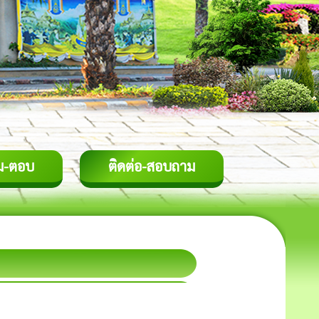
ม-ตอบ
ติดต่อ-สอบถาม