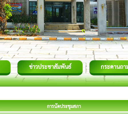
ข่าวประชาสัมพันธ์
กระดานถา
การนัดประชุมสภา