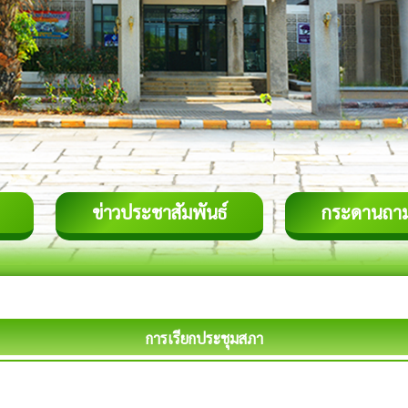
ข่าวประชาสัมพันธ์
กระดานถา
การเรียกประชุมสภา