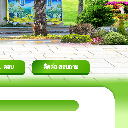
ม-ตอบ
ติดต่อ-สอบถาม