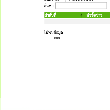
ค้นหา
ลำดับที่
หัวข้อข่าว
ไม่พบข้อมูล
«
‹
›
»