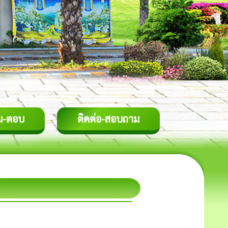
ม-ตอบ
ติดต่อ-สอบถาม