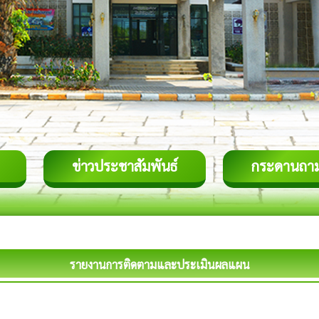
ข่าวประชาสัมพันธ์
กระดานถา
รายงานการติดตามและประเมินผลแผน