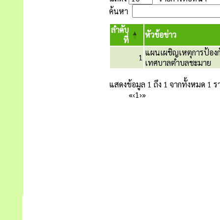
ค้นหา
ลำดับ
หัวข้อข่าว
ที่
แผนเผชิญเหตุการป้องก
1
เทศบาลตำบลชะมาย
แสดงข้อมูล 1 ถึง 1 จากทั้งหมด 1 
«
‹
1
›
»