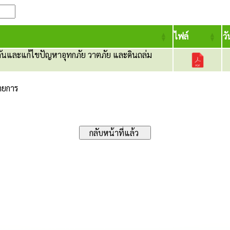
ไฟล์
วั
ันและแก้ไขปัญหาอุทกภัย วาตภัย และดินถล่ม
รายการ