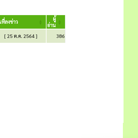
ผู้
นที่ลงข่าว
อ่าน
[ 25 ต.ค. 2564 ]
386