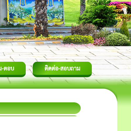
ม-ตอบ
ติดต่อ-สอบถาม