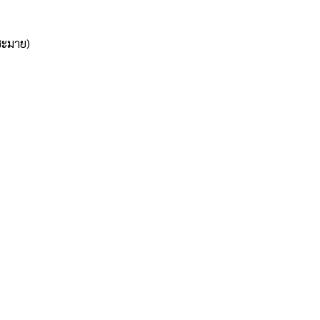
ะมาย)