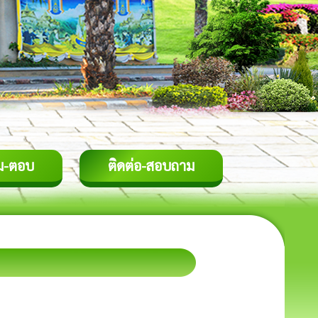
ม-ตอบ
ติดต่อ-สอบถาม