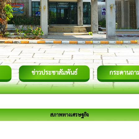
ข่าวประชาสัมพันธ์
กระดานถา
สภาพทางเศรษฐกิจ