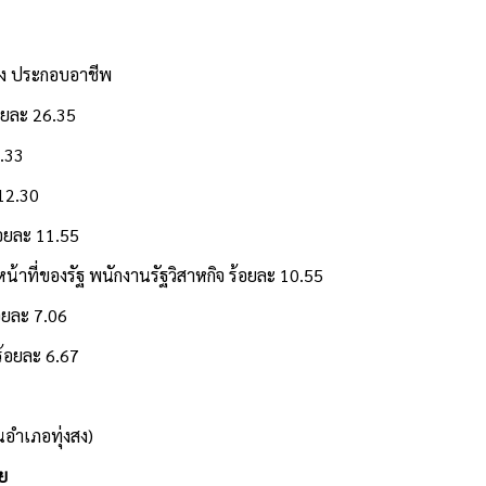
ระกอบอาชีพ
ละ 26.35
.33
2.30
ะ 11.55
งรัฐ พนักงานรัฐวิสาหกิจ ร้อยละ 10.55
ละ 7.06
ยละ 6.67
เภอทุ่งสง)
ย