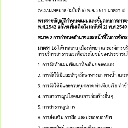
(พ.ร.บ.เทศบาล (ฉบับที่ 6) พ.ศ. 2511 มาตรา 4)
พระราชบัญญัติกำหนดแผนและขั้นตอนการกระจายอ
พ
.
ศ
.
2542
แก้ไขเพิ่มเติมถึง
(
ฉบับที่
2)
พ
.
ศ
.
2549
หมวด
2
การกำหนดอำนาจและหน้าที่ในการจัดร
มาตรา
16
ให้เทศบาล เมืองพัทยา และองค์การบร
การบริการสาธารณะเพื่อประโยชน์ของประชาชนในท
1. การจัดทำแผนพัฒนาท้องถิ่นของตนเอง
2. การจัดให้มีและบำรุงรักษาทางบก ทางน้ำ แล
3. การจัดให้มีและควบคุมตลาด ท่าเทียบเรือ ท่าข
4. การสาธารณูปโภคและการก่อสร้างอื่นๆ
5. การสาธารณูปการ
6. การส่งเสริม การฝึก และประกอบอาชีพ
7. การพาณิชย์ และการส่งเสริมการลงทุน