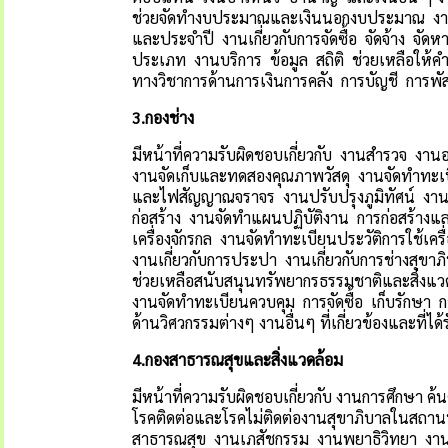
ช่วยจัดทำงบประมาณและเงินนอกงบประมาณ งาน
และประจำปี งานเกี่ยวกับการจัดซื้อ จัดจ้าง จัด
ประเภท งานบริการ ข้อมูล สถิติ ช่วยเหลือให้
ทางวิชาการด้านการเงินการคลัง การบัญชี การพัสด
3.
กองช่าง
มีหน้าที่ความรับผิดชอบเกี่ยวกับ งานสำรวจ 
งานจัดเก็บและทดสองคุณภาพวัสดุ งานจัดทำทะเบ
และไฟสัญญาณจราจร งานปรับปรุงภูมิทัศน์ งา
ก่อสร้าง งานจัดทำแผนปฏิบัติงาน การก่อสร้างแ
เครื่องจักรกล งานจัดทำทะเบียนประวัติการใช
งานเกี่ยวกับการประปา งานเกี่ยวกับการช่างสุข
ช่วยเหลือสนับสนุนทรัพยากรธรรมชาติและสิ่งแ
งานจัดทำทะเบียนควบคุม การจัดซื้อ เก็บรักษา กา
ด้านวิศวกรรมต่างๆ งานอื่นๆ ที่เกี่ยวข้องและที่ไ
4.
กองสาธารณสุขและสิ่งแวดล้อม
มีหน้าที่ความรับผิดชอบเกี่ยวกับ งานการศึกษา 
โรคติดต่อและโรคไม่ติดต่องานสุขาภิบาลในสถาน
สาธารณสุข งานเภสัชกรรม งานพยาธิวิทยา งาน