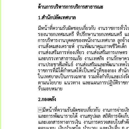
ด้านการบริหาร
การบริการสาธารณะ
1.
สำนักปลัดเทศบาล
มีหน้าที่ความรับผิดชอบเกี่ยวกับ งานราชการ
รองนายกเทศมนตรี ที่ปรึกษานายกเทศมนตรี 
การบริหารงานบุคคลของพนักงานเทศบาล ลูกจ้า
งานสังคมสงเคราะห์ งานพัฒนาคุณภาพชีวิตเด็ก ส
งานส่งเสริมการท่องเที่ยว งานส่งเสริมการเกษ
และบรรเทาสาธารณภัย งานเทศกิจ งานรักษาควา
งานประชาสัมพันธ์ งานส่งเสริมและพัฒนาเทคโน
ราชการที่มิได้กำหนดให้เป็นหน้าที่ของกอง สำนั
ในเทศบาลเป็นการเฉพาะ รวมทั้งกำกับและเร่งร
ตามนโยบาย แนวทาง และแผนการปฏิบัติราชการาขอ
รับมอบหมาย
2.
กองคลัง
มีหน้าที่ความรับผิดชอบเกี่ยวกับ งานการจ่ายเ
และการพัฒนารายได้ งานสรุปผล สถิติการจัดเก็บ
และเอกสารทางการเงิน งานการตรวจสอบใบสำคัญ ฎ
ตอบแทน เงินบำเหน็จ บำนาญ และเงินอื่น ๆ ง