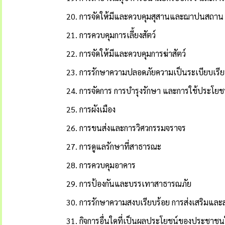
20. การจัดให้มีและควบคุมสุสานและฌาปนสถา
21. การควบคุมการเลี้ยงสัตว์
22. การจัดให้มีและควบคุมการฆ่าสัตว์
23. การรักษาความปลอดภัยความเป็นระเบียบเร
24. การจัดการ การบำรุงรักษา และการใช้ประโยชน
25. การผังเมือง
26. การขนส่งและการวิศวกรรมจราจร
27. การดูแลรักษาที่สาธารณะ
28. การควบคุมอาคาร
29. การป้องกันและบรรเทาสาธารณภัย
30. การรักษาความสงบเรียบร้อย การส่งเสริมแล
31. กิจการอื่นใดที่เป็นผลประโยชน์ของประชา