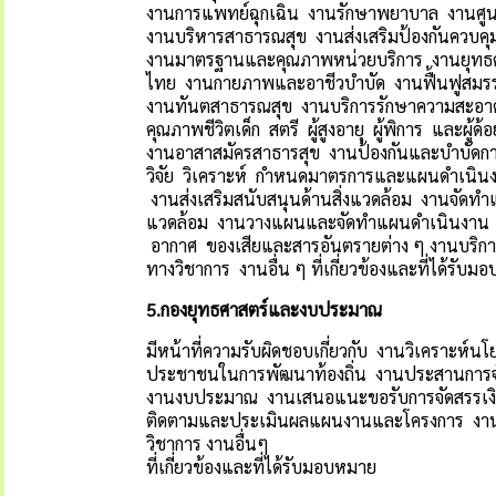
งานการแพทย์ฉุกเฉิน งานรักษาพยาบาล งานศู
งานบริหารสาธารณสุข งานส่งเสริมป้องกันควบค
งานมาตรฐานและคุณภาพหน่วยบริการ งานยุทธ
ไทย งานกายภาพและอาชีวบำบัด งานฟื้นฟูสมรร
งานทันตสาธารณสุข งานบริการรักษาความสะอาด 
คุณภาพชีวิตเด็ก สตรี ผู้สูงอายุ ผู้พิการ และผู้
งานอาสาสมัครสาธารสุข งานป้องกันและบำบัดกา
วิจัย วิเคราะห์ กำหนดมาตรการและแผนดำเนินงา
งานส่งเสริมสนับสนุนด้านสิ่งแวดล้อม งานจัดทำ
แวดล้อม งานวางแผนและจัดทำแผนดำเนินงาน ด้
อากาศ ของเสียและสารอันตรายต่าง ๆ งานบริการ
ทางวิชาการ งานอื่น ๆ ที่เกี่ยวข้องและที่ได้รับ
5.
กองยุทธศาสตร์และงบประมาณ
มีหน้าที่ความรับผิดชอบเกี่ยวกับ งานวิเครา
ประชาชนในการพัฒนาท้องถิ่น งานประสานกา
งานงบประมาณ งานเสนอแนะขอรับการจัดสรรเงินอ
ติดตามและประเมินผลแผนงานและโครงการ งานจั
วิชาการ งานอื่นๆ
ที่เกี่ยวข้องและที่ได้รับมอบหมาย