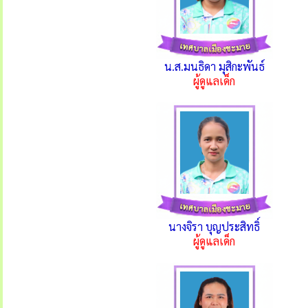
น.ส.มนธิดา มุสิกะพันธ์
ผู้ดูแลเด็ก
นางจิรา บุญประสิทธิ์
ผู้ดูแลเด็ก