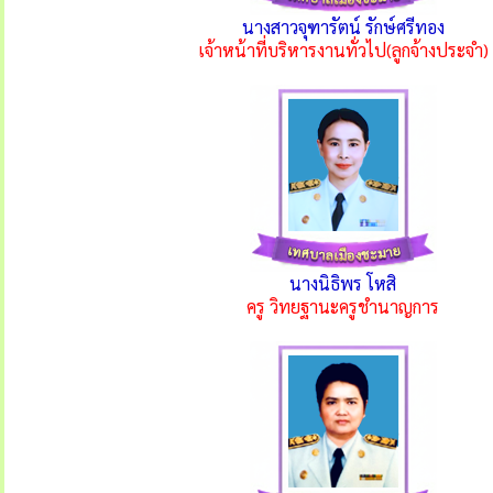
นางสาวจุฑารัตน์ รักษ์ศรีทอง
เจ้าหน้าที่บริหารงานทั่วไป(ลูกจ้างประจำ)
นางนิธิพร โหสิ
ครู วิทยฐานะครูชำนาญการ