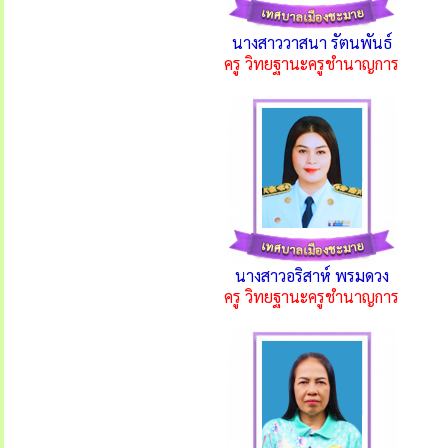
นางสาววาสนา รัตนพันธ์
ครู วิทยฐานะครูชำนาญการ
นางสาวอริสาห์ พรมดวง
ครู วิทยฐานะครูชำนาญการ