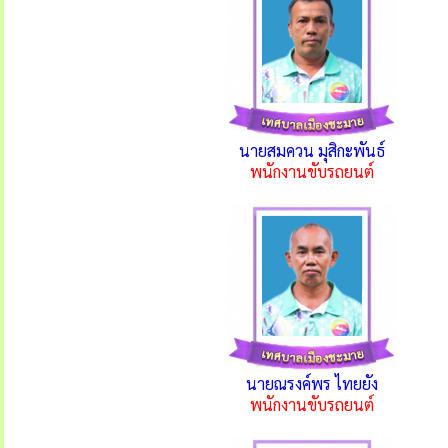
นายสมควน มุสิกะพันธ์
พนักงานขับรถยนต์
นายณรงค์พร ไทยยัง
พนักงานขับรถยนต์