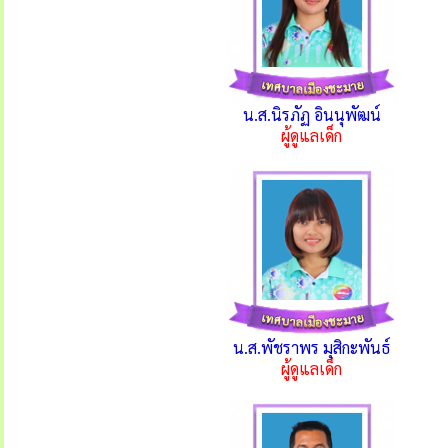
น.ส.นิรภัฏ อินนุพัฒน์
ผู้ดูแลเด็ก
น.ส.พัชราพร มุสิกะพันธ์
ผู้ดูแลเด็ก