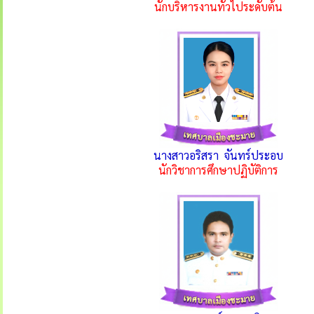
นักบริหารงานทั่วไประดับต้น
นางสาวอริสรา จันทร์ประอบ
นักวิชาการศึกษาปฏิบัติการ