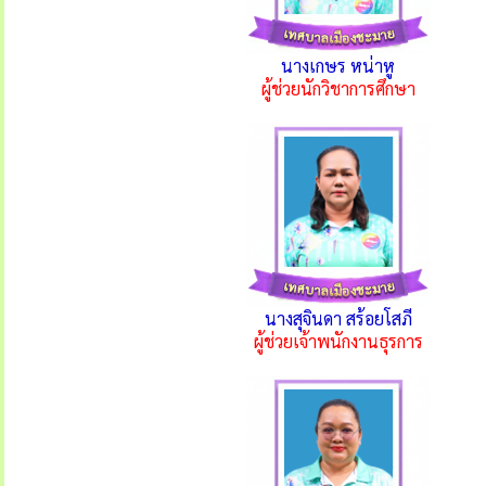
นางเกษร หน่าหู
ผู้ช่วยนักวิชาการศึกษา
นางสุจินดา สร้อยโสภี
ผู้ช่วยเจ้าพนักงานธุรการ