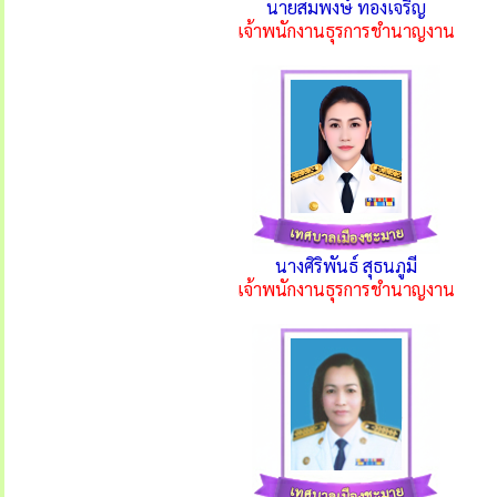
นายสมพงษ์ ทองเจริญ
เจ้าพนักงานธุรการชำนาญงาน
นางศิริพันธ์ สุธนภูมี
เจ้าพนักงานธุรการชำนาญงาน