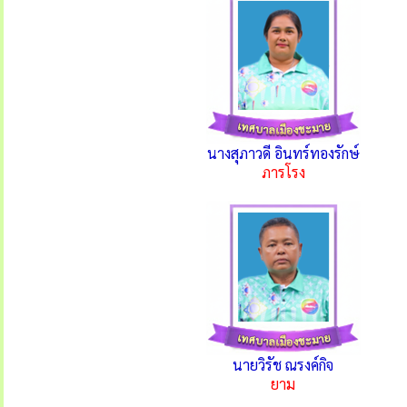
นางสุภาวดี อินทร์ทองรักษ์
ภารโรง
นายวิรัช ณรงค์กิจ
ยาม