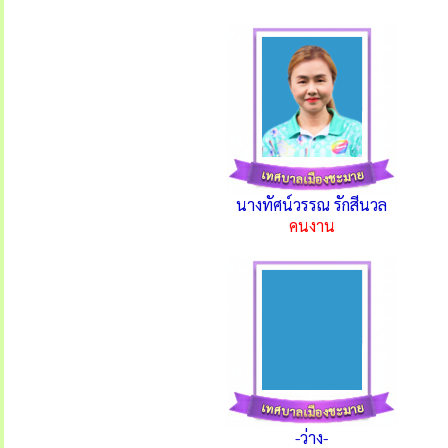
นางทัศน์วรรณ รักสีนวล
คนงาน
-ว่าง-