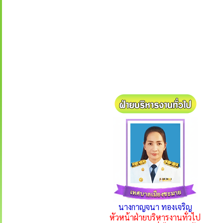
นางกาญจนา ทองเจริญ
หัวหน้าฝ่ายบริหารงานทั่วไป