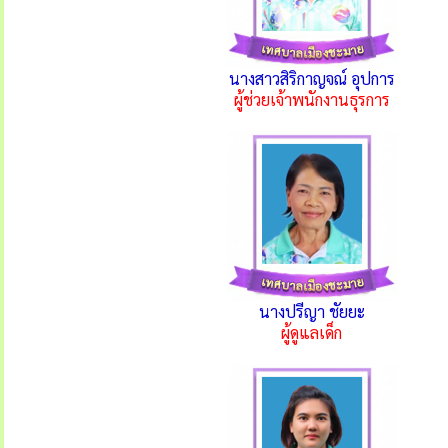
นางสาวสิริกาญจณ์ อุปการ
ผู้ช่วยเจ้าพนักงานธุรการ
นางปรีญา ชัยยะ
ผู้ดูแลเด็ก