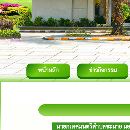
หน้าหลัก
ข่าวกิจกรรม
นายกเทศมนตรีตำบลชะมาย มอบห