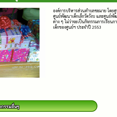
องค์การบริหารส่วนตำบลชะมาย โดยศู
ศูนย์พัฒนาเด็กเล็กวัดวังบ และศูนย์พั
ต่าง ๆ ไม่ว่าจะเป็นกิจกรรมการเรียนก
เด็กของศูนย์ฯ ประจำปี 2553