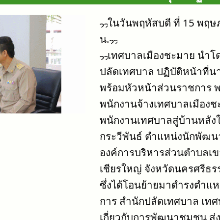
ในวันพฤหัสบดี ที่ 15 พฤ
น.
เทศบาลเมืองชะมาย นำโ
ปลัดเทศบาล ปฏิบัติหน้าที่
พร้อมหัวหน้าส่วนราชการ
พนักงานจ้างเทศบาลเมืองช
พนักงานเทศบาลสู่บ้านหลังใ
กระวีพันธ์ ตำแหน่งนักพัฒน
องค์การบริหารส่วนตำบลเ
เชียรใหญ่ จังหวัดนครศรีธ
ซึ่งได้โอนย้ายมาดำรงตำแหน
การ สำนักปลัดเทศบาล เทศบ
เกี่ยวกับการพัฒนาชุมชน ส่