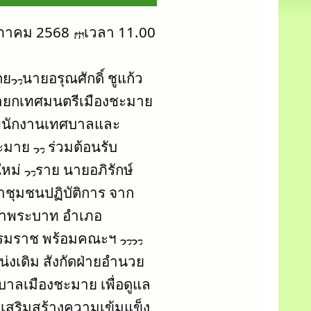
ษภาคม 2568 
เวลา 11.00 
ดย
นายอรุณศักดิ์ ชูแก้ว 
นายกเทศมนตรีเมืองชะมาย 
 พนักงานเทศบาลและ
ะมาย 
 ร่วมต้อนรับ
หม่ 
ราย นายอภิรักษ์ 
าชุมชนปฏิบัติการ จาก
ขาพระบาท อำเภอ
รรมราช พร้อมคณะฯ 
่งเดิม สังกัดฝ่ายอำนวย
าลเมืองชะมาย เพื่อดูแล
งเสริมสร้างความเข้มแข็ง