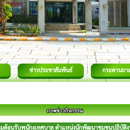
ข่าวประชาสัมพันธ์
กระดานถา
วมต้อนรับพนักงเทศบาล ตำแหน่งนักพัฒนาชุมชนปฏิบัติ